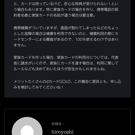
と、カードは持っているけど、肝心な特典が受けられない！とい
う場合もあります。特に家族カードの場合を作り、携帯電話の契
約者名義と家族カードの名前が違う場合は要注意。
携帯補償がついていますが、画面が割れてしまったなどのちょっ
とした故障の場合は補償を利用できないのと、補償利用の際にカ
ードセンターによる審査があるので、100％使えるわけではあり
ません。
家族カードを作った場合、家族カードの利用分については、代表
者に請求がいくので、家族にカードを渡す場合は、利用に関して
ルールなども決めておいたほうが安全かもしれませんね。
メリットたくさんのdカードGOLD、この機会に是非とも、申し込
みを検討してみてくださいね！
投稿者：
hiroyoshi