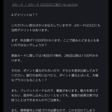
dカード ｜ dカード GOLDのご紹介 (d-card.jp)
4.デメリットは？？
これだけいい部分ばかりお伝えしていますが、dカードGOLDにも
当然デメリットはあります。
まず、年会費が11000円かかります。ここで踏みとどまる人も多
いのではないでしょうか？
家族カードに関しては1枚目だけ無料、2枚目以降は1100円かか
ります。
その分、ポイント還元が大きいので、そちらを是非比較してみて
ください。銀行の金利に比べたら、ポイント還元とはいえ、大幅
なプラスになることも！？
また、クレジットカードなので、審査があります。魅力を感じて
もらい、是非申し込みしたい！となっても、審査の結果次第では
持つことはできませんのでご注意を。
また、携帯番号との紐づけが必要なので、これを忘れてしまう