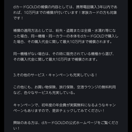
dカードGOLDの補償の内容としては、携帯電話購入3年以内であ
れば、10万円までの補償が付いています！家族カードの方も対象
です！
補償の適用方法としては、紛失・盗難または全損・水濡れ等にな
った場合、同一機種・同一カラーの本体をdカードGOLDで購入し
た場合、その購入代金に関して最大10万円まで補償されます。
同一機種がない場合は、その時に販売されている機種から選び、
その購入代金に関して最大10万円まで補償されます。
3.その他のサービス・キャンペーンも充実している！
この他にも、お買い物保険、旅行保険、空港ラウンジの無料利用
など、色々なサービスも充実している。
キャンペーンで、初年度の年会費が実質無料になるようなキャン
ペーンもありますので、是非チェックしてみてください！
興味のある方は、dカードGOLDの公式ホームページをご覧くださ
い！