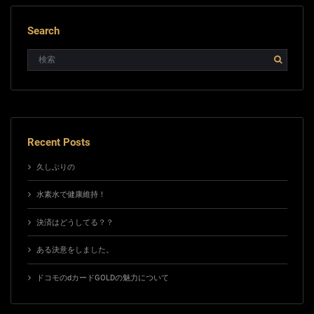
Search
Recent Posts
久しぶりの
水素水で健康維持！
決済はどうしてる？？
ある決意をしました。
ドコモのdカードGOLDの魅力について