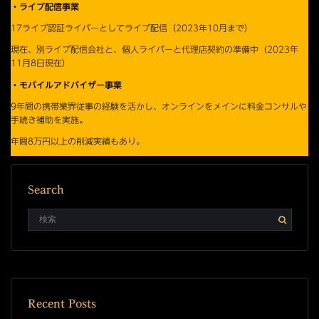
・ライブ配信事業
17ライブ認証ライバーとしてライブ配信（2023年10月まで）
現在、別ライブ配信会社と、個人ライバーと代理店契約の準備中（2023年
11月8日現在）
・モバイルアドバイザー事業
9年間の携帯業界従事の経験を活かし、オンラインをメインに料金コンサルや
手続き補助を実施。
年間8万円以上の削減実績もあり。
Search
Recent Posts